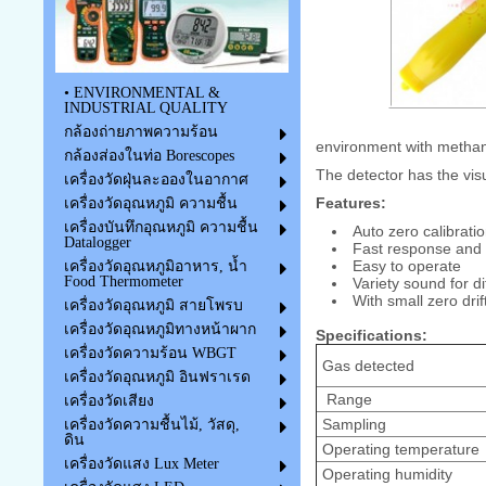
• ENVIRONMENTAL &
INDUSTRIAL QUALITY
กล้องถ่ายภาพความร้อน
environment with metha
กล้องส่องในท่อ Borescopes
The detector has the visu
เครื่องวัดฝุ่นละอองในอากาศ
Features:
เครื่องวัดอุณหภูมิ ความชื้น
เครื่องบันทึกอุณหภูมิ ความชื้น
Auto zero calibrati
Datalogger
Fast response and
Easy to operate
เครื่องวัดอุณหภูมิอาหาร, น้ำ
Food Thermometer
Variety sound for di
With small zero dri
เครื่องวัดอุณหภูมิ สายโพรบ
เครื่องวัดอุณหภูมิทางหน้าผาก
Specifications:
เครื่องวัดความร้อน WBGT
Gas detected
เครื่องวัดอุณหภูมิ อินฟราเรด
Range
เครื่องวัดเสียง
Sampling
เครื่องวัดความชื้นไม้, วัสดุ,
ดิน
Operating temperature
เครื่องวัดแสง Lux Meter
Operating humidity