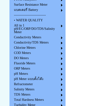
Surface Resistance Meter
แบตเตอรี่ Battery
---------------------------
• WATER QUALITY
All in 1
pH/EC/ORP/DO/TDS/Salinity
Meter
Conductivity Meters
Conductivity/TDS Meters
Chlorine Meters
COD Meters
DO Meters
Fluoride Meters
ORP Meters
pH Meters
pH Meter แบบตั้งโต๊ะ
Refractometer
Salinity Meters
TDS Meters
Total Hardness Meters
Turbidity Meter