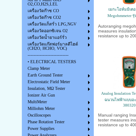
O2,CO,H2S,LEL
เมกะโอห์มมิเตอร
เครื่องวัดก๊าซ CO
Megohmmeter รุ่
เครื่องวัดก๊าซ CO2
เครื่องวัดแก็สรั่ว LPG,NGV
Autoranging mego
measures insulatio
เครื่องวัดออกซิเจน O2
resistance up to 2
เครื่องวัดน้ำยาแอร์รั่ว
เครื่องวัดแก๊สฟอร์มาลดีไฮด์
(CH2O, HCHO, VOC)
---------------------------
• ELECTRICAL TESTERS
Clamp Meter
Earth Ground Tester
Electrostatic Field Meter
Insulation, MΩ Tester
Analog Insulation Tes
Ionizer Air Gun
ฉนวนไฟฟ้าแบบอะน
MultiMeter
380320
Milliohm Meter
Manual ranging Insu
Oscilloscopes
tester measures ins
Phase Rotation Tester
resistance up to 4
Power Supplies
Power Analyzers