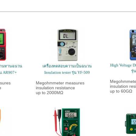
High Voltage Di
ต้านทานฉนวน
เครื่องทดสอบความเป็นฉนวน
รุ
รุ่น AR907+
Insulation tester รุ่น YF-509
Megohmmete
sures
Megohmmeter measures
insulation res
e
insulation resistance
up to 60GΩ
up to 2000MΩ