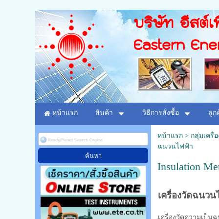
บริษัท อีสต์เท
Eastern Ene
หน้าแรก
สินค้า
วิธีการสั่งซื้อ
ลูก
หน้าแรก
>
กลุ่มเครื่
ฉนวนไฟฟ้า
Insulation M
เครื่องวัดฉนวน
เครื่องวัดความเป็น