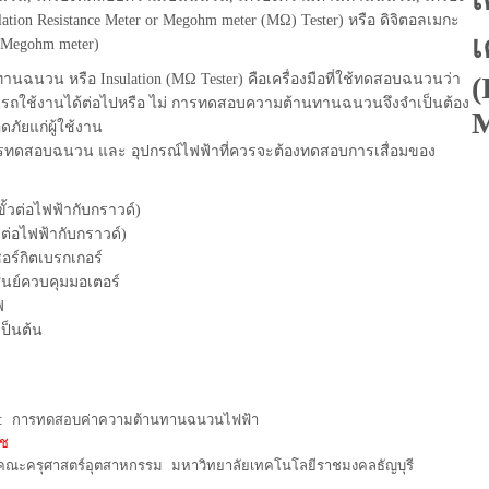
ation Resistance Meter or Megohm meter (MΩ) Tester) หรือ ดิจิตอลเมกะ
l Megohm meter)
ทานฉนวน หรือ Insulation (MΩ Tester) คือเครื่องมือที่ใช้ทดสอบฉนวนว่า
มารถใช้งานได้ต่อไปหรือ ไม่ การทดสอบความต้านทานฉนวนจึงจำเป็นต้อง
ภัยแก่ผู้ใช้งาน
บการทดสอบฉนวน และ อุปกรณ์ไฟฟ้าที่ควรจะต้องทดสอบการเสื่อมของ
ั้วต่อไฟฟ้ากับกราวด์)
วต่อไฟฟ้ากับกราวด์)
ซอร์กิตเบรกเกอร์
ูนย์ควบคุมมอเตอร์
ฟ
ป็นต้น
องทดสอบความเป็นฉนวน, เครื่องความต้านทานฉนวน, เครื่องวัดฉนวนไฟฟ้า, Insulation Resistance Meter,Megohm meter,M
ม:
การทดสอบค่าความต้านทานฉนวนไฟฟ้า
ดช
 คณะครุศาสตร์อุตสาหกรรม มหาวิทยาลัยเทคโนโลยีราชมงคลธัญบุรี