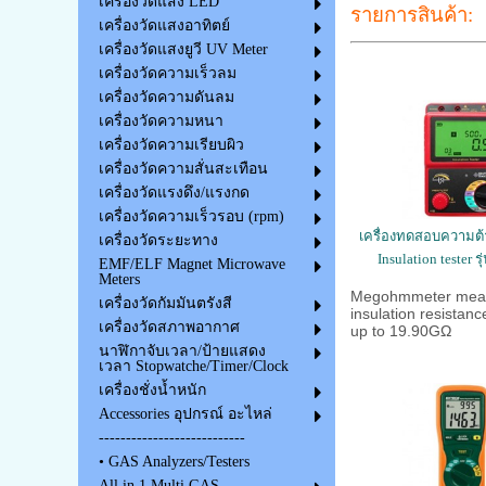
เครื่องวัดแสง LED
รายการสินค้า:
เครื่องวัดแสงอาทิตย์
เครื่องวัดแสงยูวี UV Meter
เครื่องวัดความเร็วลม
เครื่องวัดความดันลม
เครื่องวัดความหนา
เครื่องวัดความเรียบผิว
เครื่องวัดความสั่นสะเทือน
เครื่องวัดแรงดึง/แรงกด
เครื่องวัดความเร็วรอบ (rpm)
เครื่องทดสอบความ
เครื่องวัดระยะทาง
Insulation tester 
EMF/ELF Magnet Microwave
Meters
Megohmmeter mea
เครื่องวัดกัมมันตรังสี
insulation resistanc
เครื่องวัดสภาพอากาศ
up to 19.90GΩ
นาฬิกาจับเวลา/ป้ายแสดง
เวลา Stopwatche/Timer/Clock
เครื่องชั่งน้ำหนัก
Accessories อุปกรณ์ อะไหล่
---------------------------
• GAS Analyzers/Testers
All in 1 Multi GAS