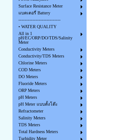
Surface Resistance Meter
แบตเตอรี่ Battery
---------------------------
• WATER QUALITY
All in 1
pH/EC/ORP/DO/TDS/Salinity
Meter
Conductivity Meters
Conductivity/TDS Meters
Chlorine Meters
COD Meters
DO Meters
Fluoride Meters
ORP Meters
pH Meters
pH Meter แบบตั้งโต๊ะ
Refractometer
Salinity Meters
TDS Meters
Total Hardness Meters
Turbidity Meter