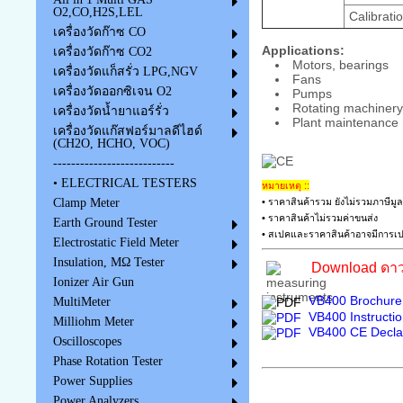
O2,CO,H2S,LEL
Calibrati
เครื่องวัดก๊าซ CO
Applications:
เครื่องวัดก๊าซ CO2
Motors, bearings
เครื่องวัดแก็สรั่ว LPG,NGV
Fans
เครื่องวัดออกซิเจน O2
Pumps
Rotating machinery
เครื่องวัดน้ำยาแอร์รั่ว
Plant maintenance
เครื่องวัดแก๊สฟอร์มาลดีไฮด์
(CH2O, HCHO, VOC)
---------------------------
• ELECTRICAL TESTERS
หมายเหตุ ::
• ราคาสินค้ารวม ยังไม่รวมภาษีมูล
Clamp Meter
• ราคาสินค้าไม่รวมค่าขนส่ง
Earth Ground Tester
• สเปคและราคาสินค้าอาจมีการเปล
Electrostatic Field Meter
Insulation, MΩ Tester
Download ดาว
Ionizer Air Gun
VB400 Brochure 
MultiMeter
VB400 Instructi
Milliohm Meter
VB400 CE Declar
Oscilloscopes
Phase Rotation Tester
Power Supplies
Power Analyzers