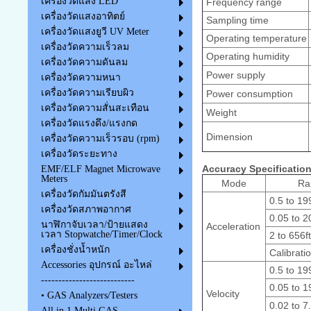
เครื่องวัดแสง LED
Frequency range
เครื่องวัดแสงอาทิตย์
Sampling time
เครื่องวัดแสงยูวี UV Meter
Operating temperature
เครื่องวัดความเร็วลม
Operating humidity
เครื่องวัดความดันลม
Power supply
เครื่องวัดความหนา
เครื่องวัดความเรียบผิว
Power consumption
เครื่องวัดความสั่นสะเทือน
Weight
เครื่องวัดแรงดึง/แรงกด
Dimension
เครื่องวัดความเร็วรอบ (rpm)
เครื่องวัดระยะทาง
Accuracy Specification
EMF/ELF Magnet Microwave
Meters
Mode
Ra
เครื่องวัดกัมมันตรังสี
0.5 to 19
เครื่องวัดสภาพอากาศ
0.05 to 2
นาฬิกาจับเวลา/ป้ายแสดง
Acceleration
เวลา Stopwatche/Timer/Clock
2 to 656ft
เครื่องชั่งน้ำหนัก
Calibrati
Accessories อุปกรณ์ อะไหล่
0.5 to 19
---------------------------
0.05 to 1
Velocity
• GAS Analyzers/Testers
0.02 to 7
All in 1 Multi GAS