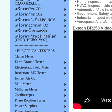
• Home inspection: Inspec
O2,CO,H2S,LEL
• HVAC: Inspect inside 
เครื่องวัดก๊าซ CO
• Automotive: View insi
• Government: Safety an
เครื่องวัดก๊าซ CO2
• Industrial: Inspect we
เครื่องวัดแก็สรั่ว LPG,NGV
• Aerospace: Aircraft in
เครื่องวัดออกซิเจน O2
Extech BR250 Video
เครื่องวัดน้ำยาแอร์รั่ว
เครื่องวัดแก๊สฟอร์มาลดีไฮด์
(CH2O, HCHO, VOC)
---------------------------
• ELECTRICAL TESTERS
Clamp Meter
Earth Ground Tester
Electrostatic Field Meter
Insulation, MΩ Tester
Ionizer Air Gun
MultiMeter
Milliohm Meter
Oscilloscopes
Phase Rotation Tester
Power Supplies
Power Analyzers