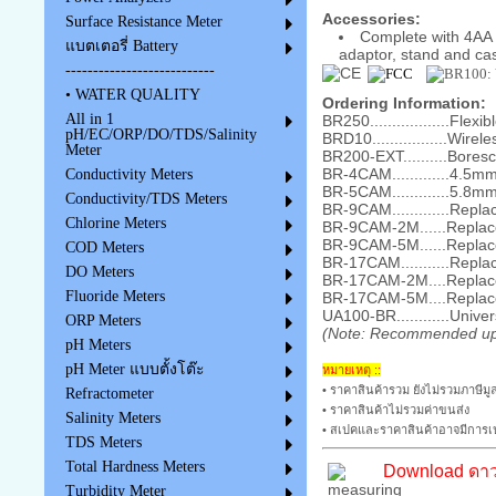
Accessories:
Surface Resistance Meter
Complete with 4AA b
แบตเตอรี่ Battery
adaptor, stand and ca
---------------------------
• WATER QUALITY
Ordering Information:
All in 1
BR250..................Fl
pH/EC/ORP/DO/TDS/Salinity
BRD10.................Wir
Meter
BR200-EXT..........Bore
BR-4CAM.............4.
Conductivity Meters
BR-5CAM.............5.
Conductivity/TDS Meters
BR-9CAM.............Re
Chlorine Meters
BR-9CAM-2M......Repla
BR-9CAM-5M......Repla
COD Meters
BR-17CAM...........Rep
DO Meters
BR-17CAM-2M....Replac
Fluoride Meters
BR-17CAM-5M....Replac
UA100-BR............Uni
ORP Meters
(Note: Recommended up 
pH Meters
pH Meter แบบตั้งโต๊ะ
หมายเหตุ ::
• ราคาสินค้ารวม ยังไม่รวมภาษีมูล
Refractometer
• ราคาสินค้าไม่รวมค่าขนส่ง
Salinity Meters
• สเปคและราคาสินค้าอาจมีการเป
TDS Meters
Total Hardness Meters
Download ดาว
Turbidity Meter