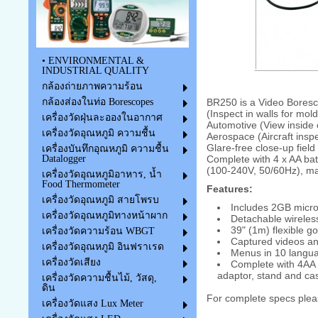
• ENVIRONMENTAL &
INDUSTRIAL QUALITY
กล้องถ่ายภาพความร้อน
กล้องส่องในท่อ Borescopes
BR250 is a Video Boresc
(Inspect in walls for mol
เครื่องวัดฝุ่นละอองในอากาศ
Automotive (View inside 
เครื่องวัดอุณหภูมิ ความชื้น
Aerospace (Aircraft insp
Glare-free close-up fiel
เครื่องบันทึกอุณหภูมิ ความชื้น
Datalogger
Complete with 4 x AA bat
(100-240V, 50/60Hz), ma
เครื่องวัดอุณหภูมิอาหาร, น้ำ
Food Thermometer
Features:
เครื่องวัดอุณหภูมิ สายโพรบ
Includes 2GB micro
เครื่องวัดอุณหภูมิทางหน้าผาก
Detachable wireles
39" (1m) flexible g
เครื่องวัดความร้อน WBGT
Captured videos an
เครื่องวัดอุณหภูมิ อินฟราเรด
Menus in 10 langua
เครื่องวัดเสียง
Complete with 4AA b
adaptor, stand and ca
เครื่องวัดความชื้นไม้, วัสดุ,
ดิน
For complete specs plea
เครื่องวัดแสง Lux Meter