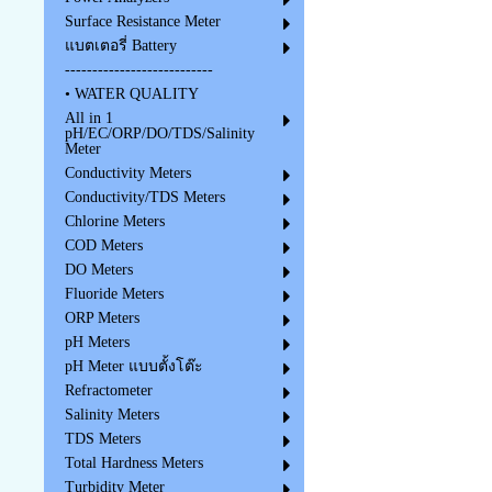
Surface Resistance Meter
แบตเตอรี่ Battery
---------------------------
• WATER QUALITY
All in 1
pH/EC/ORP/DO/TDS/Salinity
Meter
Conductivity Meters
Conductivity/TDS Meters
Chlorine Meters
COD Meters
DO Meters
Fluoride Meters
ORP Meters
pH Meters
pH Meter แบบตั้งโต๊ะ
Refractometer
Salinity Meters
TDS Meters
Total Hardness Meters
Turbidity Meter