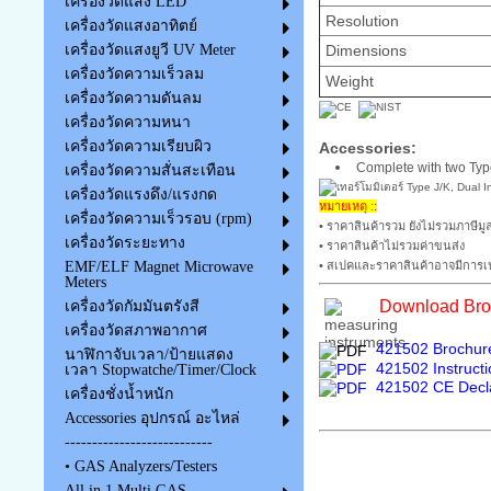
เครื่องวัดแสง LED
Resolution
เครื่องวัดแสงอาทิตย์
Dimensions
เครื่องวัดแสงยูวี UV Meter
เครื่องวัดความเร็วลม
Weight
เครื่องวัดความดันลม
เครื่องวัดความหนา
เครื่องวัดความเรียบผิว
Accessories:
Complete with two Type
เครื่องวัดความสั่นสะเทือน
เครื่องวัดแรงดึง/แรงกด
หมายเหตุ ::
เครื่องวัดความเร็วรอบ (rpm)
• ราคาสินค้ารวม ยังไม่รวมภาษีมูล
เครื่องวัดระยะทาง
• ราคาสินค้าไม่รวมค่าขนส่ง
EMF/ELF Magnet Microwave
• สเปคและราคาสินค้าอาจมีการเป
Meters
Download Broc
เครื่องวัดกัมมันตรังสี
เครื่องวัดสภาพอากาศ
421502 Brochure
นาฬิกาจับเวลา/ป้ายแสดง
421502 Instruct
เวลา Stopwatche/Timer/Clock
421502 CE Decla
เครื่องชั่งน้ำหนัก
Accessories อุปกรณ์ อะไหล่
---------------------------
• GAS Analyzers/Testers
All in 1 Multi GAS