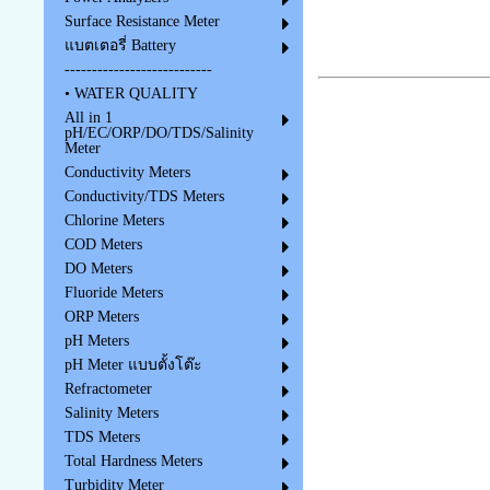
Surface Resistance Meter
แบตเตอรี่ Battery
---------------------------
• WATER QUALITY
All in 1
pH/EC/ORP/DO/TDS/Salinity
Meter
Conductivity Meters
Conductivity/TDS Meters
Chlorine Meters
COD Meters
DO Meters
Fluoride Meters
ORP Meters
pH Meters
pH Meter แบบตั้งโต๊ะ
Refractometer
Salinity Meters
TDS Meters
Total Hardness Meters
Turbidity Meter