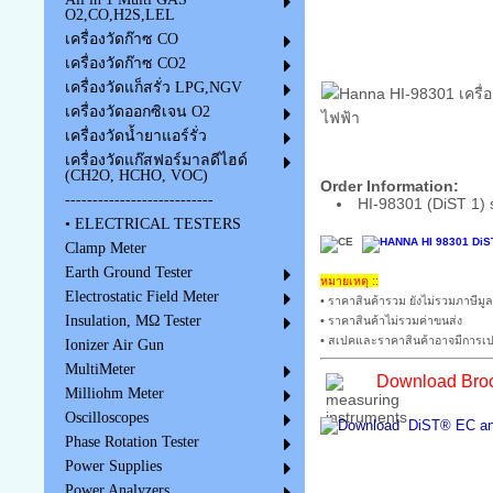
O2,CO,H2S,LEL
เครื่องวัดก๊าซ CO
เครื่องวัดก๊าซ CO2
เครื่องวัดแก็สรั่ว LPG,NGV
เครื่องวัดออกซิเจน O2
เครื่องวัดน้ำยาแอร์รั่ว
เครื่องวัดแก๊สฟอร์มาลดีไฮด์
(CH2O, HCHO, VOC)
Order Information:
---------------------------
HI-98301 (DiST 1) su
• ELECTRICAL TESTERS
Clamp Meter
Earth Ground Tester
หมายเหตุ ::
Electrostatic Field Meter
• ราคาสินค้ารวม ยังไม่รวมภาษีมูล
Insulation, MΩ Tester
• ราคาสินค้าไม่รวมค่าขนส่ง
• สเปคและราคาสินค้าอาจมีการเปล
Ionizer Air Gun
MultiMeter
Download Broc
Milliohm Meter
Oscilloscopes
DiST® EC and
Phase Rotation Tester
Power Supplies
Power Analyzers