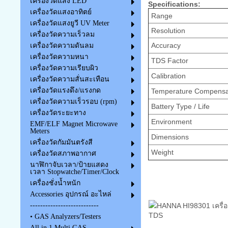
เครื่องวัดแสง LED
Specifications:
เครื่องวัดแสงอาทิตย์
Range
เครื่องวัดแสงยูวี UV Meter
Resolution
เครื่องวัดความเร็วลม
Accuracy
เครื่องวัดความดันลม
เครื่องวัดความหนา
TDS Factor
เครื่องวัดความเรียบผิว
Calibration
เครื่องวัดความสั่นสะเทือน
เครื่องวัดแรงดึง/แรงกด
Temperature Compensa
เครื่องวัดความเร็วรอบ (rpm)
Battery Type / Life
เครื่องวัดระยะทาง
Environment
EMF/ELF Magnet Microwave
Meters
Dimensions
เครื่องวัดกัมมันตรังสี
Weight
เครื่องวัดสภาพอากาศ
นาฬิกาจับเวลา/ป้ายแสดง
เวลา Stopwatche/Timer/Clock
เครื่องชั่งน้ำหนัก
Accessories อุปกรณ์ อะไหล่
---------------------------
• GAS Analyzers/Testers
All in 1 Multi GAS