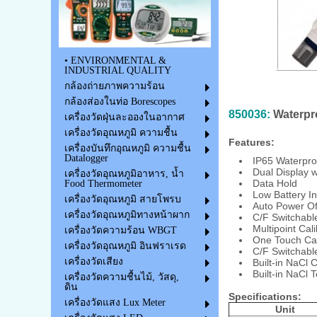
• ENVIRONMENTAL &
INDUSTRIAL QUALITY
กล้องถ่ายภาพความร้อน
กล้องส่องในท่อ Borescopes
850036:
Waterpr
เครื่องวัดฝุ่นละอองในอากาศ
เครื่องวัดอุณหภูมิ ความชื้น
Features:
เครื่องบันทึกอุณหภูมิ ความชื้น
Datalogger
IP65 Waterpro
Dual Display 
เครื่องวัดอุณหภูมิอาหาร, น้ำ
Data Hold
Food Thermometer
Low Battery In
เครื่องวัดอุณหภูมิ สายโพรบ
Auto Power Of
เครื่องวัดอุณหภูมิทางหน้าผาก
C/F Switchabl
Multipoint Cali
เครื่องวัดความร้อน WBGT
One Touch Cal
เครื่องวัดอุณหภูมิ อินฟราเรด
C/F Switchabl
เครื่องวัดเสียง
Built-in NaCl 
Built-in NaCl 
เครื่องวัดความชื้นไม้, วัสดุ,
ดิน
Specifications:
เครื่องวัดแสง Lux Meter
Unit