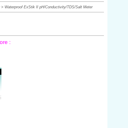
er > Waterproof ExStik II pH/Conductivity/TDS/Salt Meter
ore :