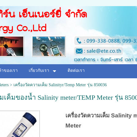
ิร์น เอ็นเนอร์ยี่ จำกัด
rgy Co.,Ltd
ค้าของเรา
เกี่ยวกับเรา
ติดต่อเรา
eters
>
เครื่องวัดความเค็ม Salinityr/Temp Meter รุ่น 850036
มเค็มของน้ำ Salinity meter/TEMP Meter รุ่น 850
เครื่องวัดความเค็ม
Sali
nity
m
Meter