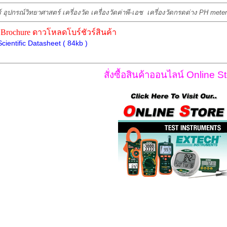
์ อุปกรณ์วิทยาศาสตร์ เครี่องวัด เครื่องวัดค่าพี-เอช เครี่องวัดกรดด่าง PH met
Brochure ดาวโหลดโบร์ชัวร์สินค้า
cientific Datasheet ( 84kb )
สั่งซื้อสินค้าออนไลน์ Online St