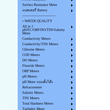
Surface Resistance Meter
แบตเตอรี่ Battery
---------------------------
• WATER QUALITY
All in 1
pH/EC/ORP/DO/TDS/Salinity
Meter
Conductivity Meters
Conductivity/TDS Meters
Chlorine Meters
COD Meters
DO Meters
Fluoride Meters
ORP Meters
pH Meters
pH Meter แบบตั้งโต๊ะ
Refractometer
Salinity Meters
TDS Meters
Total Hardness Meters
Turbidity Meter