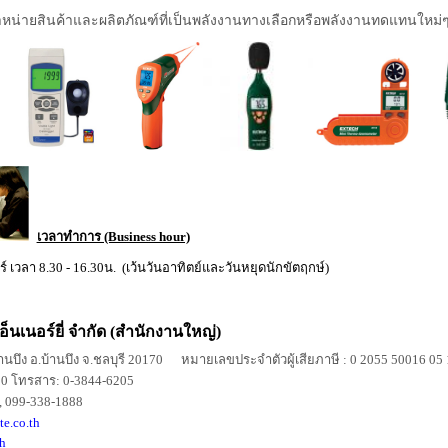
ัดจำหน่ายสินค้าและผลิตภัณฑ์ที่เป็นพลังงานทางเลือกหรือพลังงานทดแทนใหม่ๆ
เวลาทำการ (Business hour)
าร์ เวลา 8.30 - 16.30น. (เว้นวันอาทิตย์และวันหยุดนักขัตฤกษ์)
 เอ็นเนอร์ยี่ จำกัด (สำนักงานใหญ่)
้านบึง อ.บ้านบึง จ.ชลบุรี 20170
หมายเลขประจำตัวผู้เสียภาษี : 0 2055 50016 05 
00 โทรสาร: 0-3844-6205
, 099-338-1888
te.co.th
h