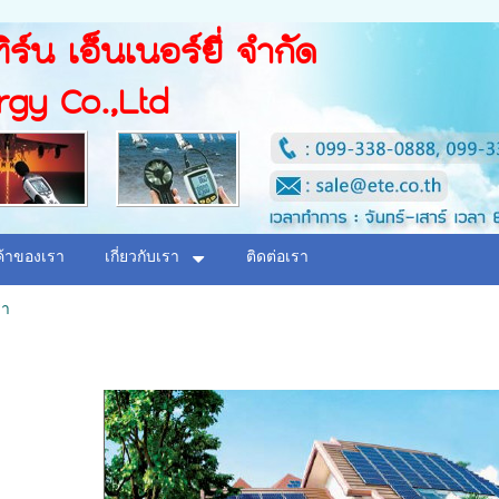
ิร์น เอ็นเนอร์ยี่ จำกัด
rgy Co.,Ltd
ค้าของเรา
เกี่ยวกับเรา
ติดต่อเรา
รา