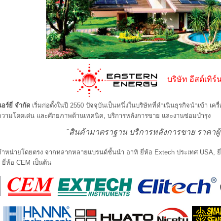
บริษัท อีสต์เทิร์
นอร์ยี่ จำกัด
เริ่มก่อตั้งในปี 2550 ปัจจุบันเป็นหนึ่งในบริษัทที่ดำเนินธุรกิจนำเข้
งมีความโดดเด่น และศักยภาพด้านเทคนิค, บริการหลังการขาย และงานซ่อมบำรุง
"สินค้ามาตราฐาน บริการหลังการขาย ราคาผู
นจำหน่ายโดยตรง จากหลากหลายแบรนด์ชั้นนำ อาทิ ยี่ห้อ Extech ประเทศ USA, ยี่ห้
ี่ห้อ CEM เป็นต้น