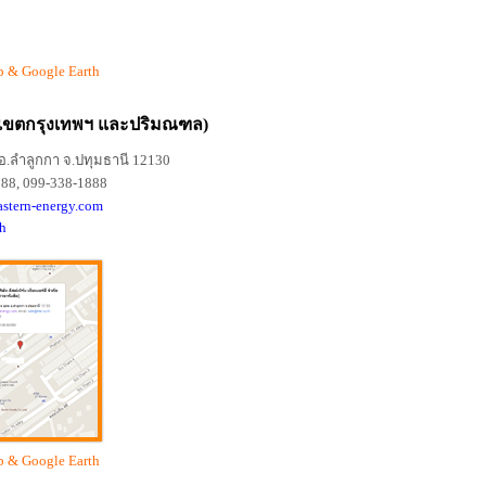
 & Google Earth
เขตกรุงเทพฯ และปริมณฑล)
 อ.ลำลูกกา จ.ปทุมธานี 12130
88, 099-338-1888
astern-energy.com
h
 & Google Earth