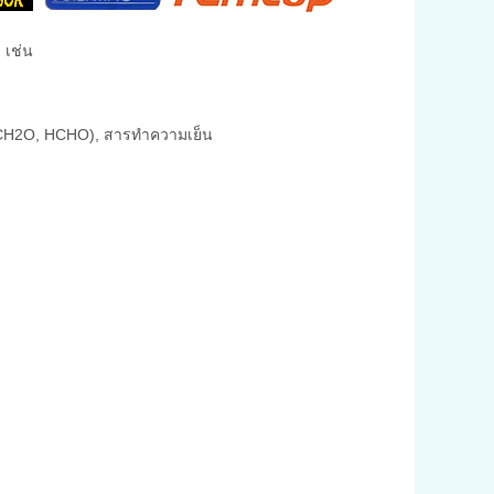
 เช่น
ด์ (CH2O, HCHO), สารทำความเย็น