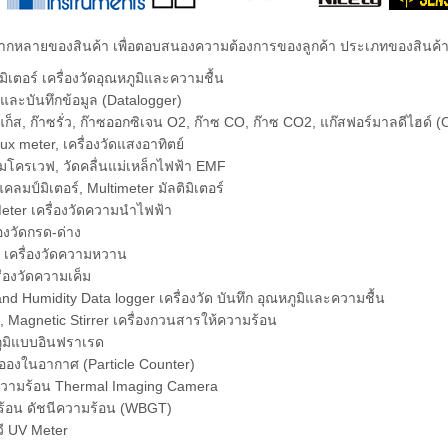
ลากหลายของสินค้า เพื่อตอบสนองความต้องการของลูกค้า ประเภทของสินค้า
มิเตอร์ เครื่องวัดอุณหภูมิและความชื้น
ัดและบันทึกข้อมูล (Datalogger)
ดแก็ส, ก๊าซรั่ว, ก๊าซออกซิเจน O2, ก๊าซ CO, ก๊าซ CO2, แก๊สฟอร์มาลดีไฮ
Lux meter, เครื่องวัดแสงอาทิตย์
นไมโครเวฟ, วัดคลื่นแม่เหล็กไฟฟ้า EMF
ลมป์มิเตอร์, Multimeter มัลติมิเตอร์
Meter เครื่องวัดความนำไฟฟ้า
องวัดกรด-ด่าง
 เครื่องวัดความหวาน
ื่องวัดความเค็ม
d Humidity Data logger เครื่องวัด บันทึก อุณหภูมิและความชื้น
e, Magnetic Stirrer เครื่องกวนสารให้ความร้อน
ภูมิแบบอินฟราเรด
ละอองในอากาศ (Particle Counter)
ความร้อน Thermal Imaging Camera
มร้อน ดัชนีความร้อน (WBGT)
ูวี UV Meter