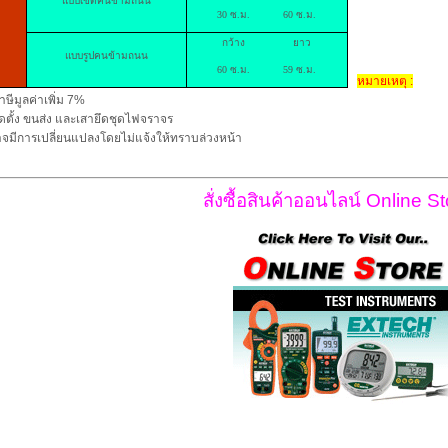
แบบเขตคนข้ามถนน
30 ซ.ม. 60 ซ.ม.
กว้าง ยาว
แบบรูปคนข้ามถนน
60 ซ.ม. 59 ซ.ม.
หมายเหตุ :
าษีมูลค่าเพิ่ม 7%
ิดตั้ง ขนส่ง และเสายึดชุดไฟจราจร
จมีการเปลี่ยนแปลงโดยไม่แจ้งให้ทราบล่วงหน้า
สั่งซื้อสินค้าออนไลน์ Online St