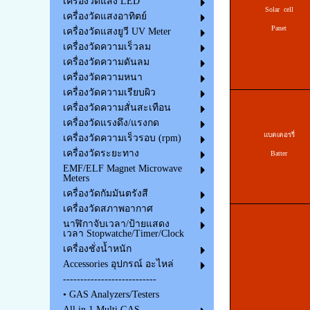
เครื่องวัดแสง LED
Solar cell
เครื่องวัดแสงอาทิตย์
Panet
เครื่องวัดแสงยูวี UV Meter
เครื่องวัดความเร็วลม
เครื่องวัดความดันลม
เครื่องวัดความหนา
เครื่องวัดความเรียบผิว
เครื่องวัดความสั่นสะเทือน
เครื่องวัดแรงดึง/แรงกด
แบตเตอรรี่
เครื่องวัดความเร็วรอบ (rpm)
เครื่องวัดระยะทาง
Batter
EMF/ELF Magnet Microwave
Meters
เครื่องวัดกัมมันตรังสี
เครื่องวัดสภาพอากาศ
นาฬิกาจับเวลา/ป้ายแสดง
เวลา Stopwatche/Timer/Clock
เครื่องชั่งน้ำหนัก
Accessories อุปกรณ์ อะไหล่
---------------------------
• GAS Analyzers/Testers
All in 1 Multi GAS