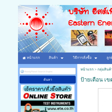
บริษัท อีสต์เท
Eastern Ene
หน้าแรก
สินค้า
วิธีการสั่งซื้อ
ลูก
หน้าแรก
>
กลุ่มสิน
ป้ายเตือน เข