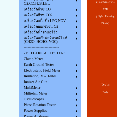
อุปกรณ์ส่องสว่าง
O2,CO,H2S,LEL
เครื่องวัดก๊าซ CO
LED
เครื่องวัดก๊าซ CO2
(
Light Emitting
เครื่องวัดแก็สรั่ว LPG,NGV
Diode
)
เครื่องวัดออกซิเจน O2
เครื่องวัดน้ำยาแอร์รั่ว
เครื่องวัดแก๊สฟอร์มาลดีไฮด์
(CH2O, HCHO, VOC)
---------------------------
• ELECTRICAL TESTERS
Clamp Meter
Earth Ground Tester
Electrostatic Field Meter
Insulation, MΩ Tester
Ionizer Air Gun
โคมไฟ
MultiMeter
Body
Milliohm Meter
Oscilloscopes
Phase Rotation Tester
Power Supplies
Power Analyzers